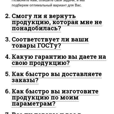
Позвоните нам, опишите свои задачи, и мы
подберем оптимальный вариант для Вас.
2.
Смогу ли я вернуть
продукцию, которая мне не
понадобилась?
3.
Соответствует ли ваши
товары ГОСТу?
4.
Какую гарантию вы даете на
свою продукцию?
5.
Как быстро вы доставляете
заказы?
6.
Как быстро вы изготовите
продукцию по моим
параметрам?