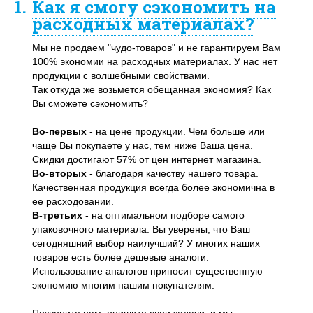
1.
Как я смогу сэкономить на
расходных материалах?
Мы не продаем "чудо-товаров" и не гарантируем Вам
100% экономии на расходных материалах. У нас нет
продукции с волшебными свойствами.
Так откуда же возьмется обещанная экономия? Как
Вы сможете сэкономить?
Во-первых
- на цене продукции. Чем больше или
чаще Вы покупаете у нас, тем ниже Ваша цена.
Скидки достигают 57% от цен интернет магазина.
Во-вторых
- благодаря качеству нашего товара.
Качественная продукция всегда более экономична в
ее расходовании.
В-третьих
- на оптимальном подборе самого
упаковочного материала. Вы уверены, что Ваш
сегодняшний выбор наилучший? У многих наших
товаров есть более дешевые аналоги.
Использование аналогов приносит существенную
экономию многим нашим покупателям.