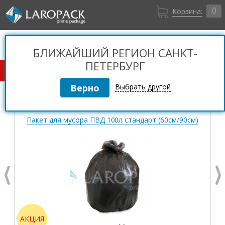
0
Корзина:
Санкт-Петербург
Вход
+7 (812) 309 36 06
БЛИЖАЙШИЙ РЕГИОН САНКТ-
Регистрация
ПЕТЕРБУРГ
КАТАЛОГ ТОВАРОВ
Выбрать другой
Пакет для мусора ПВД 100л стандарт (60см/90см)
АКЦИЯ