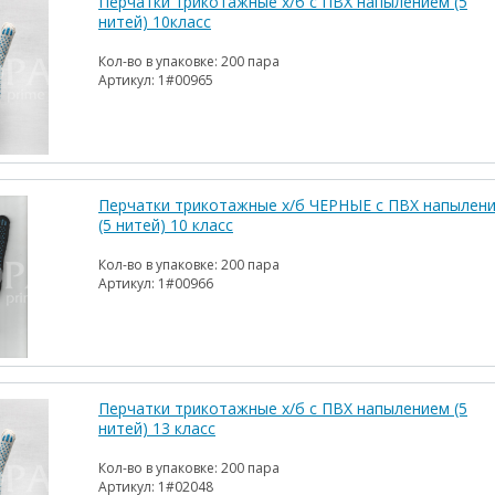
Перчатки трикотажные х/б с ПВХ напылением (5
нитей) 10класс
Кол-во в упаковке:
200 пара
Артикул:
1#00965
Перчатки трикотажные х/б ЧЕРНЫЕ с ПВХ напылен
(5 нитей) 10 класс
Кол-во в упаковке:
200 пара
Артикул:
1#00966
Перчатки трикотажные х/б с ПВХ напылением (5
нитей) 13 класс
Кол-во в упаковке:
200 пара
Артикул:
1#02048