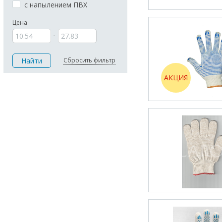
с напылением ПВХ
Цена
Сбросить фильтр
АКЦИЯ