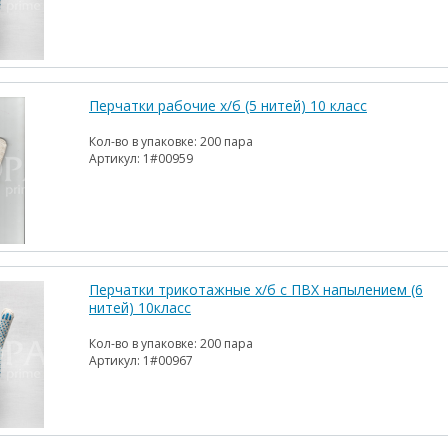
Перчатки рабочие х/б (5 нитей) 10 класс
Кол-во в упаковке:
200 пара
Артикул:
1#00959
Перчатки трикотажные х/б с ПВХ напылением (6
нитей) 10класс
Кол-во в упаковке:
200 пара
Артикул:
1#00967