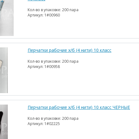
Кол-во в упаковке:
200 пара
Артикул:
1#00960
Перчатки рабочие х/б (4 нити) 10 класс
Кол-во в упаковке:
200 пара
Артикул:
1#00958
Перчатки рабочие х/б (4 нити) 10 класс ЧЕРНЫЕ
Кол-во в упаковке:
200 пара
Артикул:
1#02225