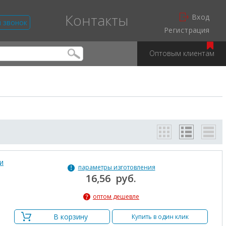
Контакты
Вход
й звонок
Регистрация
Оптовым клиентам
и
параметры изготовления
16,56 руб.
оптом дешевле
В корзину
Купить в один клик