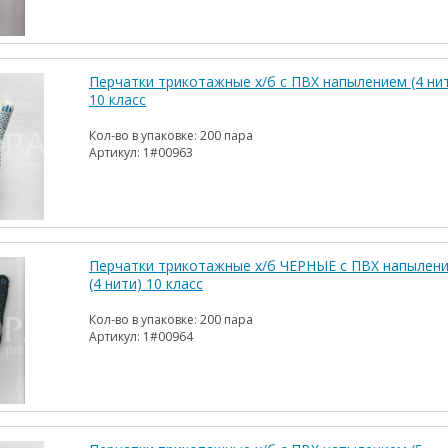
Перчатки трикотажные х/б с ПВХ напылением (4 ни
10 класс
Кол-во в упаковке:
200 пара
Артикул:
1#00963
Перчатки трикотажные х/б ЧЕРНЫЕ с ПВХ напылен
(4 нити) 10 класс
Кол-во в упаковке:
200 пара
Артикул:
1#00964