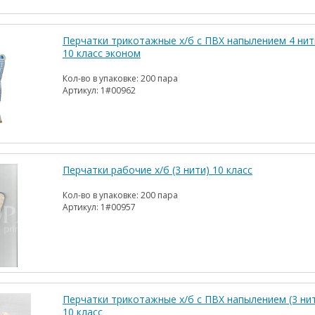
Перчатки трикотажные х/б с ПВХ напылением 4 нит
10 класс эконом
Кол-во в упаковке:
200 пара
Артикул:
1#00962
Перчатки рабочие х/б (3 нити) 10 класс
Кол-во в упаковке:
200 пара
Артикул:
1#00957
Перчатки трикотажные х/б с ПВХ напылением (3 ни
10 класс