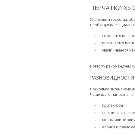
ПЕРЧАТКИ ХБ 
Хлопковый трикотаж об
необходимы специальные
снижается поверх
повышается плотн
увеличивается из
Поэтому рекомендуем ку
РАЗНОВИДНОСТИ
Поскольку интенсивному
Чаще всего наносится ап
протектора
логотипа заказчи
волны или кирпи
елочки и равном