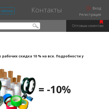
Контакты
Вход
й звонок
Регистрация
Оптовым клиентам
 рабочих скидка 10 % на все. Подробности у
= -10%