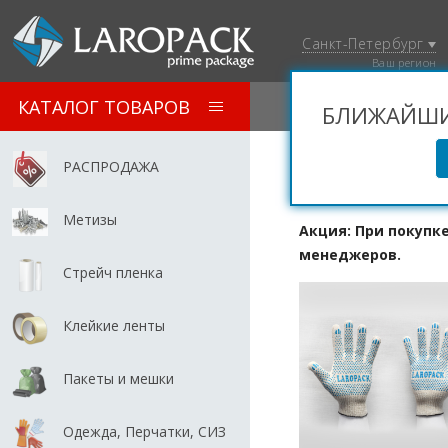
Санкт-Петербург
Ваш регион
КАТАЛОГ ТОВАРОВ
БЛИЖАЙШИЙ
РАСПРОДАЖА
ПРОИЗВОДСТ
Метизы
Акция: При покупк
менеджеров.
Стрейч пленка
Клейкие ленты
Пакеты и мешки
Одежда, Перчатки, СИЗ