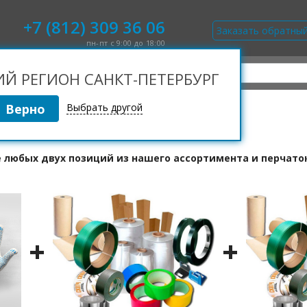
+7 (812) 309 36 06
Заказать обратны
пн-пт с 9:00 до 18:00
 РЕГИОН САНКТ-ПЕТЕРБУРГ
Выбрать другой
ВЕННЫМ ОРГАНИЗАЦИЯМ
е любых двух позиций из нашего ассортимента и перчаток
+
+