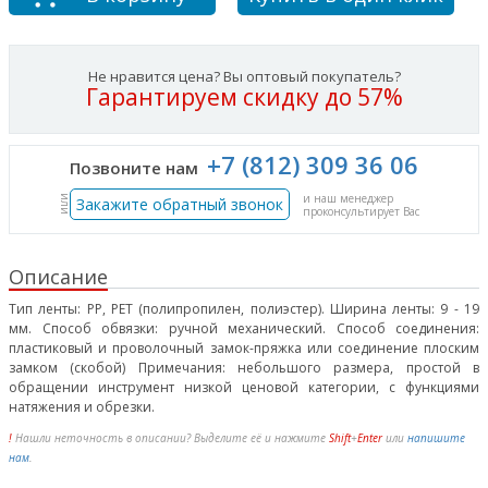
Не нравится цена? Вы оптовый покупатель?
Гарантируем скидку до 57%
+7 (812) 309 36 06
Позвоните нам
и наш менеджер
или
Закажите обратный звонок
проконсультирует Вас
Описание
Тип ленты: РР, PET (полипропилен, полиэстер). Ширина ленты: 9 - 19
мм. Способ обвязки: ручной механический. Способ соединения:
пластиковый и проволочный замок-пряжка или соединение плоским
замком (скобой) Примечания: небольшого размера, простой в
обращении инструмент низкой ценовой категории, с функциями
натяжения и обрезки.
!
Нашли неточность в описании? Выделите её и нажмите
Shift
+
Enter
или
напишите
нам
.