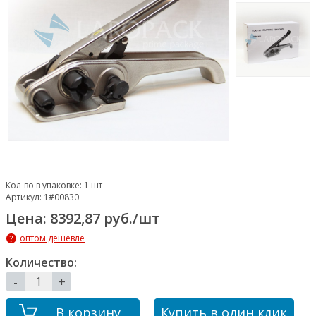
Кол-во в упаковке:
1 шт
Артикул:
1#00830
Цена: 8392,87 руб./шт
оптом дешевле
Количество:
-
+
В корзину
Купить в один клик