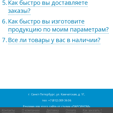
Как быстро вы доставляете
заказы?
Как быстро вы изготовите
продукцию по моим параметрам?
Все ли товары у вас в наличии?
г. Санкт-Петербург, ул. Камчатская, д. 1Г,
тел.
+7 (812) 309 36 06
Реклама для этого сайта от
студии «ПАРСИНОМ»
Контакты
О компании
Доставка
Оплата
Как заказать ?
Согласие на обработку персональных данных