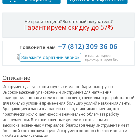
Не нравится цена? Вы оптовый покупатель?
Гарантируем скидку до 57%
+7 (812) 309 36 06
Позвоните нам
и наш менеджер
или
Закажите обратный звонок
проконсультирует Вас
Описание
Инструмент для упаковки круглых и малогабаритных грузов.
Высоконадежный упаковочный инструмент для натяжения
полипропиленовых и полиэстеровых лент, специально разработанный
для тяжелых условий применения больших усилий натяжения ленты.
Вращающиеся части выполнены на подшипниках качения, что
практически исключает износ и значительно облегчает работу
инструментом. Все ответственные детали изготовлены из
высококачественных материалов, благодаря чему инструмент имеет
большой срок эксплуатации. Инструмент хорошо сбалансирован и
удобен в использовании.