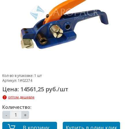
Кол-во в упаковке:
1 шт
Артикул:
1#02274
Цена: 14561,25 руб./шт
оптом дешевле
Количество:
-
+
В корзину
Купить в один клик