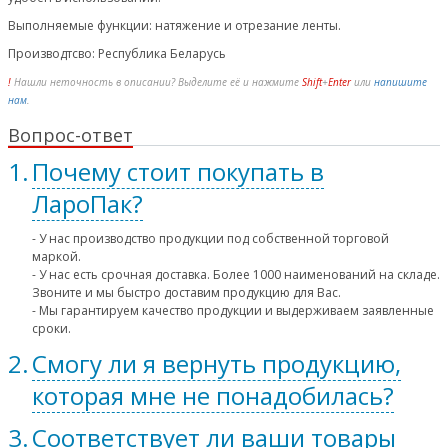
Выполняемые функции: натяжение и отрезание ленты.
Производтсво: Республика Беларусь
!
Нашли неточность в описании? Выделите её и нажмите
Shift
+
Enter
или
напишите
нам
.
Вопрос-ответ
Почему стоит покупать в
ЛароПак?
- У нас производство продукции под собственной торговой
маркой.
- У нас есть срочная доставка. Более 1000 наименований на складе.
Звоните и мы быстро доставим продукцию для Вас.
- Мы гарантируем качество продукции и выдерживаем заявленные
сроки.
Смогу ли я вернуть продукцию,
которая мне не понадобилась?
Соответствует ли ваши товары