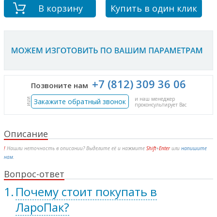
В корзину
Купить в один клик
+7 (812) 309 36 06
Позвоните нам
и наш менеджер
или
Закажите обратный звонок
проконсультирует Вас
Описание
!
Нашли неточность в описании? Выделите её и нажмите
Shift
+
Enter
или
напишите
нам
.
Вопрос-ответ
Почему стоит покупать в
ЛароПак?