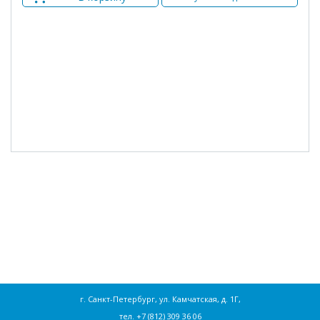
г. Санкт-Петербург, ул. Камчатская, д. 1Г,
тел.
+7 (812) 309 36 06