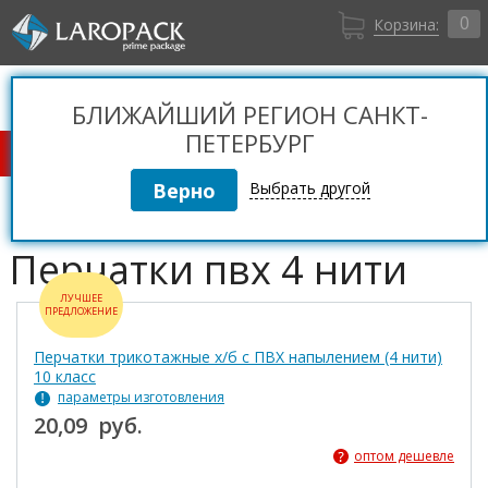
0
Корзина:
Санкт-Петербург
Вход
+7 (812) 309 36 06
БЛИЖАЙШИЙ РЕГИОН САНКТ-
Регистрация
ПЕТЕРБУРГ
КАТАЛОГ ТОВАРОВ
Выбрать другой
Перчатки пвх 4 нити
ЛУЧШЕЕ
ПРЕДЛОЖЕНИЕ
Перчатки трикотажные х/б с ПВХ напылением (4 нити)
10 класс
параметры изготовления
20,09 руб.
оптом дешевле