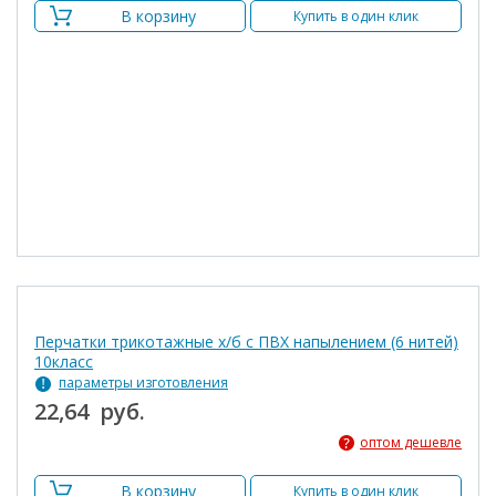
В корзину
Купить в один клик
Перчатки трикотажные х/б с ПВХ напылением (6 нитей)
10класс
параметры изготовления
22,64 руб.
оптом дешевле
В корзину
Купить в один клик