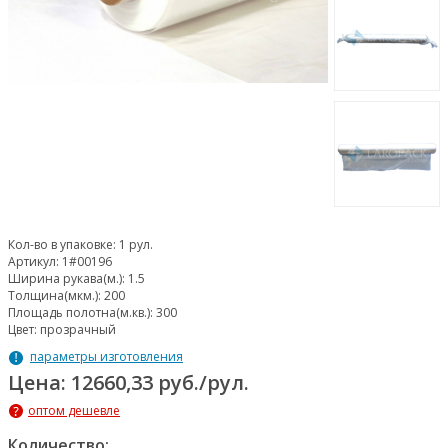
Кол-во в упаковке:
1 рул.
Артикул:
1#00196
Ширина рукава(м.):
1.5
Толщина(мкм.):
200
Площадь полотна(м.кв.):
300
Цвет:
прозрачный
параметры изготовления
Цена: 12660,33 руб./рул.
оптом дешевле
Количество: