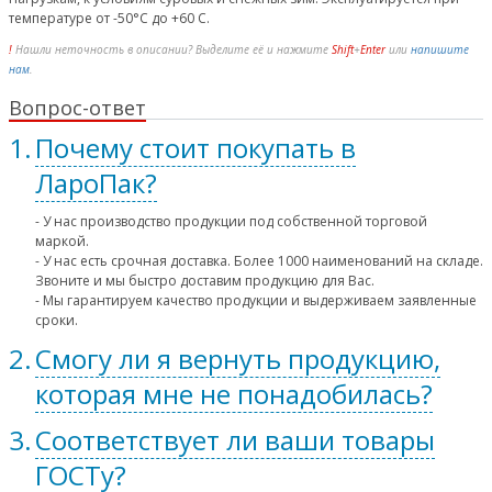
температуре от -50°С до +60 С.
!
Нашли неточность в описании? Выделите её и нажмите
Shift
+
Enter
или
напишите
нам
.
Вопрос-ответ
Почему стоит покупать в
ЛароПак?
- У нас производство продукции под собственной торговой
маркой.
- У нас есть срочная доставка. Более 1000 наименований на складе.
Звоните и мы быстро доставим продукцию для Вас.
- Мы гарантируем качество продукции и выдерживаем заявленные
сроки.
Смогу ли я вернуть продукцию,
которая мне не понадобилась?
Соответствует ли ваши товары
ГОСТу?