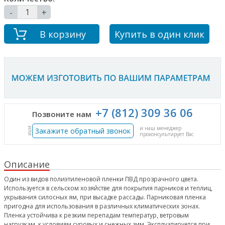
-
+
В корзину
Купить в один клик
+7 (812) 309 36 06
Позвоните нам
и наш менеджер
или
Закажите обратный звонок
проконсультирует Вас
Описание
Один из видов полиэтиленовой пленки ПВД прозрачного цвета.
Используется в сельском хозяйстве для покрытия парников и теплиц,
укрывания силосных ям, при высадке рассады. Парниковая пленка
пригодна для использования в различных климатических зонах.
Пленка устойчива к резким перепадам температур, ветровым
нагрузкам, к условиям суровых и снежных зим. Эксплуатируется при