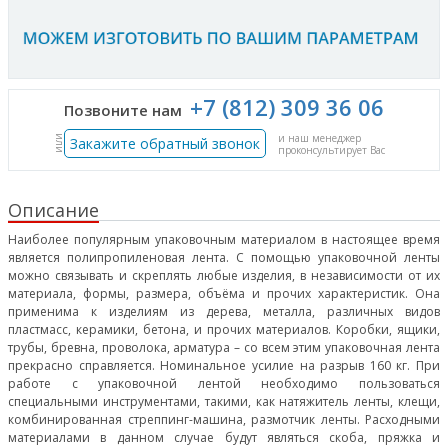
+7 (812) 309 36 06
Позвоните нам
и наш менеджер
или
Закажите обратный звонок
проконсультирует Вас
Описание
Наиболее популярным упаковочным материалом в настоящее время
является полипропиленовая лента. С помощью упаковочной ленты
можно связывать и скреплять любые изделия, в независимости от их
материала, формы, размера, объёма и прочих характеристик. Она
применима к изделиям из дерева, металла, различных видов
пластмасс, керамики, бетона, и прочих материалов. Коробки, ящики,
трубы, бревна, проволока, арматура – со всем этим упаковочная лента
прекрасно справляется. Номинальное усилие на разрыв 160 кг. При
работе с упаковочной лентой необходимо пользоваться
специальными инструментами, такими, как натяжитель ленты, клещи,
комбинированная стреппинг-машина, размотчик ленты. Расходными
материалами в данном случае будут являться скоба, пряжка и