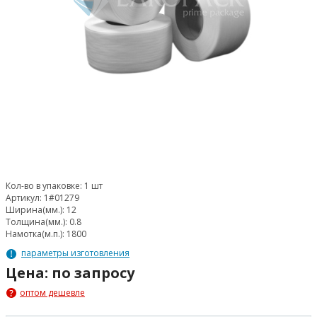
Кол-во в упаковке:
1 шт
Артикул:
1#01279
Ширина(мм.):
12
Толщина(мм.):
0.8
Намотка(м.п.):
1800
параметры изготовления
Цена: по запросу
оптом дешевле