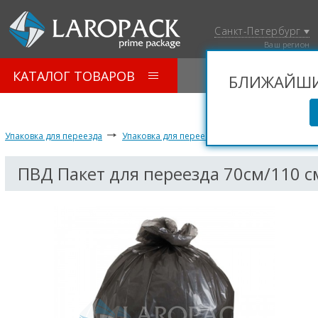
Санкт-Петербург
Ваш регион
КАТАЛОГ ТОВАРОВ
БЛИЖАЙШИЙ
Упаковка для переезда
Упаковка для переезда
ПВД Пакет для пер
ПВД Пакет для переезда 70см/110 