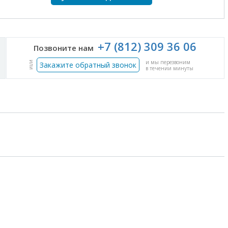
+7 (812) 309 36 06
Позвоните нам
и мы перезвоним
или
Закажите обратный звонок
в течении минуты