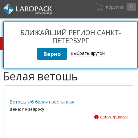
0
Корзина:
Санкт-Петербург
Вход
+7 (812) 309 36 06
БЛИЖАЙШИЙ РЕГИОН САНКТ-
Регистрация
ПЕТЕРБУРГ
КАТАЛОГ ТОВАРОВ
Выбрать другой
Белая ветошь
Ветошь х/б белая простынная
Цена: по запросу
оптом дешевле