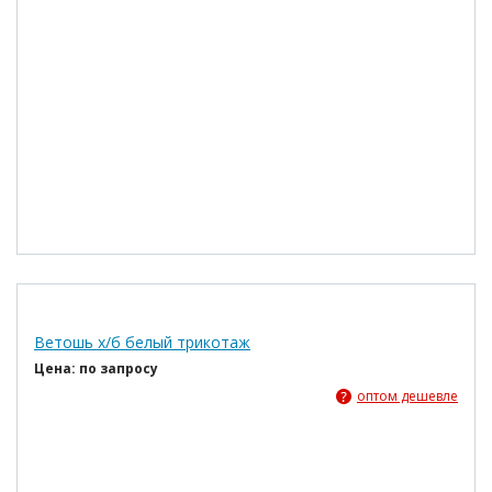
Ветошь х/б белый трикотаж
Цена: по запросу
оптом дешевле