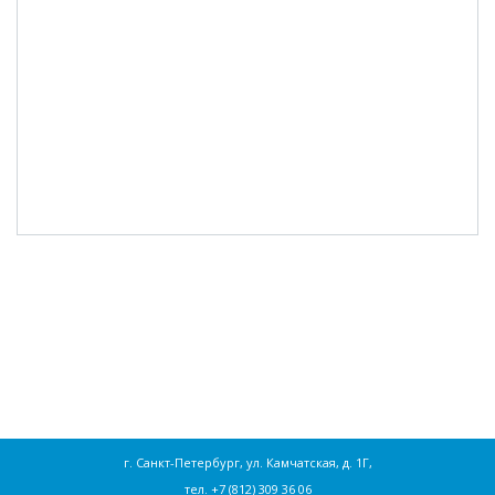
г. Санкт-Петербург, ул. Камчатская, д. 1Г,
тел.
+7 (812) 309 36 06