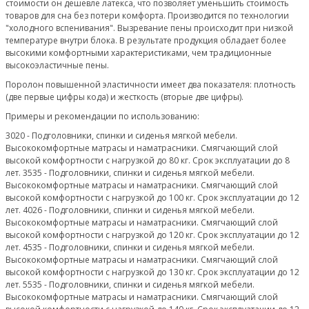
стоимости он дешевле латекса, что позволяет уменьшить стоимость
товаров для сна без потери комфорта. Производится по технологии
"холодного вспенивания". Вызревание пены происходит при низкой
температуре внутри блока. В результате продукция обладает более
высокими комфортными характеристиками, чем традиционные
высокоэластичные пены.
Поролон повышенной эластичности имеет два показателя: плотность
(две первые цифры кода) и жесткость (вторые две цифры).
Примеры и рекомендации по использованию:
3020 - Подголовники, спинки и сиденья мягкой мебели.
Высококомфортные матрасы и наматрасники. Смягчающий слой
высокой комфортности с нагрузкой до 80 кг. Срок эксплуатации до 8
лет. 3535 - Подголовники, спинки и сиденья мягкой мебели.
Высококомфортные матрасы и наматрасники. Смягчающий слой
высокой комфортности с нагрузкой до 100 кг. Срок эксплуатации до 12
лет. 4026 - Подголовники, спинки и сиденья мягкой мебели.
Высококомфортные матрасы и наматрасники. Смягчающий слой
высокой комфортности с нагрузкой до 120 кг. Срок эксплуатации до 12
лет. 4535 - Подголовники, спинки и сиденья мягкой мебели.
Высококомфортные матрасы и наматрасники. Смягчающий слой
высокой комфортности с нагрузкой до 130 кг. Срок эксплуатации до 12
лет. 5535 - Подголовники, спинки и сиденья мягкой мебели.
Высококомфортные матрасы и наматрасники. Смягчающий слой