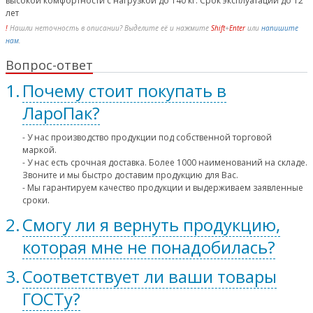
высокой комфортности с нагрузкой до 140 кг. Срок эксплуатации до 12
лет
!
Нашли неточность в описании? Выделите её и нажмите
Shift
+
Enter
или
напишите
нам
.
Вопрос-ответ
Почему стоит покупать в
ЛароПак?
- У нас производство продукции под собственной торговой
маркой.
- У нас есть срочная доставка. Более 1000 наименований на складе.
Звоните и мы быстро доставим продукцию для Вас.
- Мы гарантируем качество продукции и выдерживаем заявленные
сроки.
Смогу ли я вернуть продукцию,
которая мне не понадобилась?
Соответствует ли ваши товары
ГОСТу?