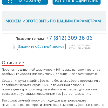
В корзину
Купить в один клик
+7 (812) 309 36 06
Позвоните нам
и мы перезвоним
или
Закажите обратный звонок
в течении минуты
Описание
Поролон повышенной эластичности HR - марка пенополиуретана с
особыми комфортными свойствами, повышенной эластичностью.
Создает «пружинящий» эффект, но без дискомфорта проседания,в
подобных изделиях, сделанных на пружинной основе. Он
используется для производства мебели и матрасов с длительным
сроком эксплуатациии повышенным комфортов ползования.
Высокоэластичный поролон, подходит для производства
наматрасников, топперов и смягчающих высококомфортных слоев. По