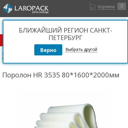
0
Корзина:
Санкт-Петербург
Вход
+7 (812) 309 36 06
БЛИЖАЙШИЙ РЕГИОН САНКТ-
Регистрация
ПЕТЕРБУРГ
КАТАЛОГ ТОВАРОВ
Выбрать другой
Поролон
Поролон повышенной эластичности HR
Поролон HR 3535 80*1600*2000мм
Поролон HR 3535 80*1600*2000мм