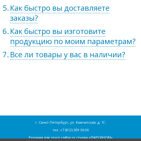
Как быстро вы доставляете
заказы?
Как быстро вы изготовите
продукцию по моим параметрам?
Все ли товары у вас в наличии?
г. Санкт-Петербург, ул. Камчатская, д. 1Г,
тел.
+7 (812) 309 36 06
Реклама для этого сайта от
студии «ПАРСИНОМ»