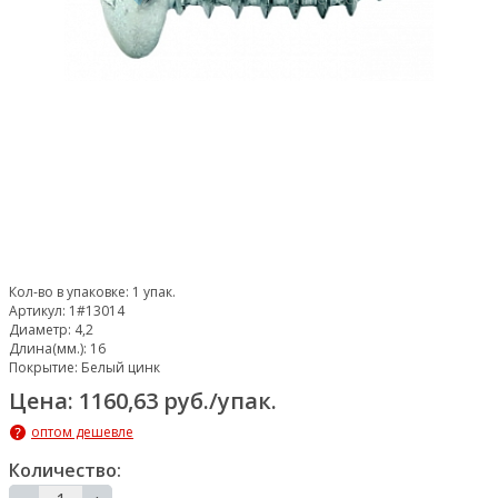
Кол-во в упаковке:
1 упак.
Артикул:
1#13014
Диаметр:
4,2
Длина(мм.):
16
Покрытие:
Белый цинк
Цена: 1160,63 руб./упак.
оптом дешевле
Количество: