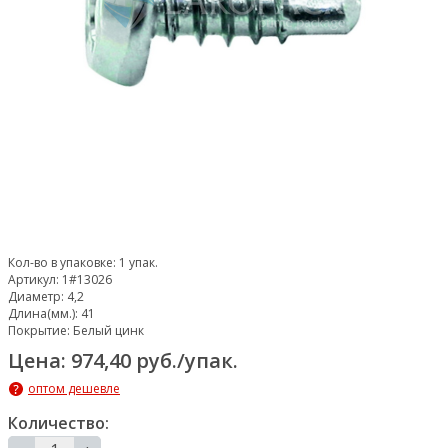
Кол-во в упаковке:
1 упак.
Артикул:
1#13026
Диаметр:
4,2
Длина(мм.):
41
Покрытие:
Белый цинк
Цена: 974,40 руб./упак.
оптом дешевле
Количество: