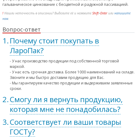
гальваническое цинкование с бесцветной и радужной пассивацией.
!
Нашли неточность в описании? Выделите её и нажмите
Shift
+
Enter
или
напишите
нам
.
Вопрос-ответ
Почему стоит покупать в
ЛароПак?
- У нас производство продукции под собственной торговой
маркой.
- У нас есть срочная доставка. Более 1000 наименований на складе.
Звоните и мы быстро доставим продукцию для Вас.
- Мы гарантируем качество продукции и выдерживаем заявленные
сроки.
Смогу ли я вернуть продукцию,
которая мне не понадобилась?
Соответствует ли ваши товары
ГОСТу?