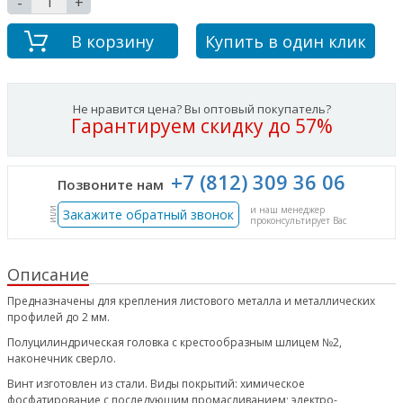
-
+
В корзину
Купить в один клик
Не нравится цена? Вы оптовый покупатель?
Гарантируем скидку до 57%
+7 (812) 309 36 06
Позвоните нам
и наш менеджер
или
Закажите обратный звонок
проконсультирует Вас
Описание
Предназначены для крепления листового металла и металлических
профилей до 2 мм.
Полуцилиндрическая головка с крестообразным шлицем №2,
наконечник сверло.
Винт изготовлен из стали. Виды покрытий: химическое
фосфатирование с последующим промасливанием; электро-