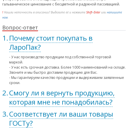
гальваническое цинкование с бесцветной и радужной пассивацией.
!
Нашли неточность в описании? Выделите её и нажмите
Shift
+
Enter
или
напишите
нам
.
Вопрос-ответ
Почему стоит покупать в
ЛароПак?
- У нас производство продукции под собственной торговой
маркой.
- У нас есть срочная доставка. Более 1000 наименований на складе.
Звоните и мы быстро доставим продукцию для Вас.
- Мы гарантируем качество продукции и выдерживаем заявленные
сроки.
Смогу ли я вернуть продукцию,
которая мне не понадобилась?
Соответствует ли ваши товары
ГОСТу?