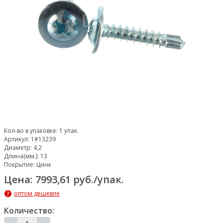
Кол-во в упаковке:
1 упак.
Артикул:
1#13239
Диаметр:
4,2
Длина(мм.):
13
Покрытие:
Цинк
Цена: 7993,61 руб./упак.
оптом дешевле
Количество: