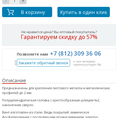
-
+
В корзину
Купить в один клик
Не нравится цена? Вы оптовый покупатель?
Гарантируем скидку до 57%
+7 (812) 309 36 06
Позвоните нам
и наш менеджер
или
Закажите обратный звонок
проконсультирует Вас
Описание
Предназначены для крепления листового металла и металлических
профилей до 2 мм.
Полуцилиндрическая головка с крестообразным шлицем №2,
наконечник сверло.
Винт изготовлен из стали. Виды покрытий: химическое
фосфатирование с последующим промасливанием; электро-