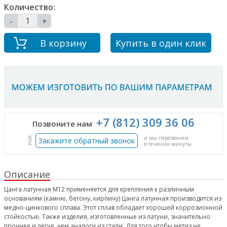
Количество:
-
+
В корзину
Купить в один клик
+7 (812) 309 36 06
Позвоните нам
и мы перезвоним
или
Закажите обратный звонок
в течении минуты
Описание
Цанга латунная М12 применяется для крепления к различным
основаниям (камню, бетону, кирпичу) Цанга латунная производится из
медно-цинкового сплава. Этот сплав обладает хорошей коррозионной
стойкостью. Также изделия, изготовленные из латуни, значительно
прочнее и легче, чем аналоги из стали. Для того чтобы метиз не