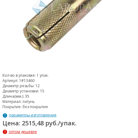
Кол-во в упаковке:
1 упак.
Артикул:
1#13460
Диаметр резьбы:
12
Диаметр установки:
15
Длина(мм.):
35
Материал:
латунь
Покрытие:
без покрытия
параметры изготовления
Цена: 2515,48 руб./упак.
оптом дешевле