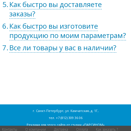
Как быстро вы доставляете
заказы?
Как быстро вы изготовите
продукцию по моим параметрам?
Все ли товары у вас в наличии?
г. Санкт-Петербург, ул. Камчатская, д. 1Г,
тел.
+7 (812) 309 36 06
Реклама для этого сайта от
студии «ПАРСИНОМ»
Контакты
О компании
Доставка
Оплата
Как заказать ?