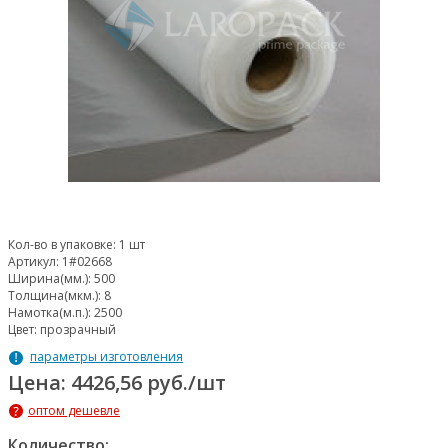
Кол-во в упаковке:
1 шт
Артикул:
1#02668
Ширина(мм.):
500
Толщина(мкм.):
8
Намотка(м.п.):
2500
Цвет:
прозрачный
параметры изготовления
Цена: 4426,56 руб./шт
оптом дешевле
Количество: