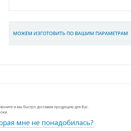
.
 Звоните и мы быстро доставим продукцию для Вас.
роки.
торая мне не понадобилась?