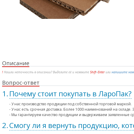
Описание
!
Нашли неточность в описании? Выделите её и нажмите
Shift
+
Enter
или
напишите нам
Вопрос-ответ
Почему стоит покупать в ЛароПак?
- У нас производство продукции под собственной торговой маркой.
- У нас есть срочная доставка. Более 1000 наименований на складе.
- Мы гарантируем качество продукции и выдерживаем заявленные с
Смогу ли я вернуть продукцию, ко