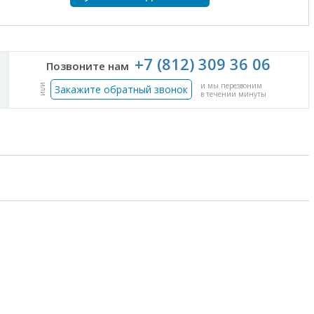
+7 (812) 309 36 06
Позвоните нам
и мы перезвоним
или
Закажите обратный звонок
в течении минуты