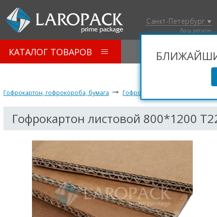
Санкт-Петербург
Ваш регион
КАТАЛОГ ТОВАРОВ
БЛИЖАЙШИЙ
Гофрокартон, гофрокороба, бумага
Гофрокартон листовой и руло
Гофрокартон листовой 800*1200 Т2