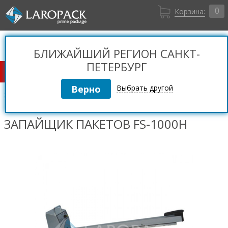
0
Корзина:
Санкт-Петербург
Вход
+7 (812) 309 36 06
БЛИЖАЙШИЙ РЕГИОН САНКТ-
Регистрация
ПЕТЕРБУРГ
КАТАЛОГ ТОВАРОВ
Выбрать другой
Запайщики для пакетов и пленки
ЗАПАЙЩИК ПАКЕТОВ FS-1000H
ЗАПАЙЩИК ПАКЕТОВ FS-1000H