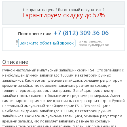
Не нравится цена? Вы оптовый покупатель?
Гарантируем скидку до 57%
+7 (812) 309 36 06
Позвоните нам
и наш менеджер
или
Закажите обратный звонок
проконсультирует Вас
Описание
Ручной настольный импульсный запайщик серии FS-H. Это запайщик с
наибольшей длиной запайки (до 1000мм) из категории ручных
запайщиков. Как и все импульсные запайщики, оснащен регулятором
времени запайки, что позволяет запаивать разные по составу и
толщине термосвариваемые материалы. Запайщик применим для
запайки готовых пакетов с большими и средними размерами. Имеет
самое широкое применение в различных сферах производства.Ручной
настольный импульсный запайщик серии FS-H. Это запайщик с
наибольшей длиной запайки (до 1000мм) из категории ручных
запайщиков. Как и все импульсные запайщики, оснащен регулятором
времени запайки, что позволяет запаивать разные по составу и
толщине термосвариваемые материалы. Запайщик применим для