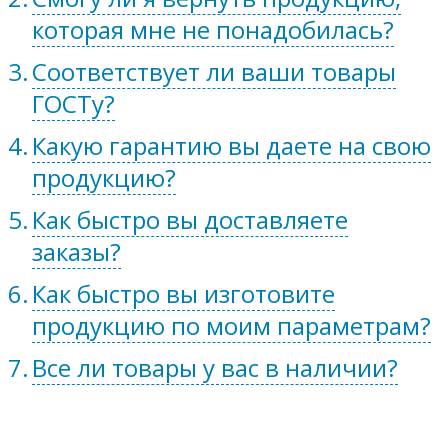
которая мне не понадобилась?
Соответствует ли ваши товары
ГОСТу?
Какую гарантию вы даете на свою
продукцию?
Как быстро вы доставляете
заказы?
Как быстро вы изготовите
продукцию по моим параметрам?
Все ли товары у вас в наличии?