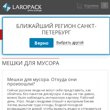
0
Корзина:
Санкт-Петербург
Вход
+7 (812) 309 36 06
БЛИЖАЙШИЙ РЕГИОН САНКТ-
Регистрация
ПЕТЕРБУРГ
КАТАЛОГ ТОВАРОВ
Выбрать другой
МЕШКИ ДЛЯ МУСОРА
Мешки для мусора. Откуда они
произошли?
Сейчас русские люди не могут себе представить, как
обойтись без пакетов для мусора. А ведь не так давно,
можно было наблюдать интересную картину. Рабочий
день. Утро. Люди с ведрами спешат к мусорным бакам.
Затем, высыпав туда отходы, бодрой походкой
возвращаются домой, чтобы вымыть ведро и отправиться